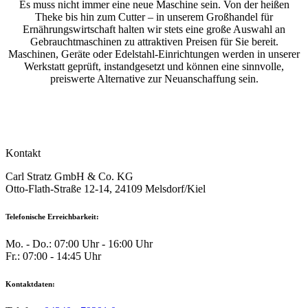
Es muss nicht immer eine neue Maschine sein. Von der heißen
Theke bis hin zum Cutter – in unserem Großhandel für
Ernährungswirtschaft halten wir stets eine große Auswahl an
Gebrauchtmaschinen zu attraktiven Preisen für Sie bereit.
Maschinen, Geräte oder Edelstahl-Einrichtungen werden in unserer
Werkstatt geprüft, instandgesetzt und können eine sinnvolle,
preiswerte Alternative zur Neuanschaffung sein.
Kontakt
Carl Stratz GmbH & Co. KG
Otto-Flath-Straße 12-14, 24109 Melsdorf/Kiel
Telefonische Erreichbarkeit:
Mo. - Do.: 07:00 Uhr - 16:00 Uhr
Fr.: 07:00 - 14:45 Uhr
Kontaktdaten: