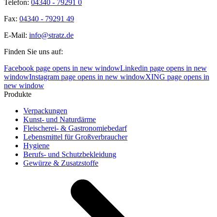
Telefon:
04340 - 79291 0
Fax:
04340 - 79291 49
E-Mail:
info@stratz.de
Finden Sie uns auf:
Facebook page opens in new window
Linkedin page opens in new
window
Instagram page opens in new window
XING page opens in
new window
Produkte
Verpackungen
Kunst- und Naturdärme
Fleischerei- & Gastronomiebedarf
Lebensmittel für Großverbraucher
Hygiene
Berufs- und Schutzbekleidung
Gewürze & Zusatzstoffe