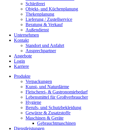
Schleiferei
Objekt- und Küchenplanung
Thekenplanung
Lieferung / Zustellservice
Beratung & Verkauf
Außendienst
Unternehmen
Kontakt
Standort und Anfahrt
Ansprechpartner
Angebote
Login
Karriere
Produkte
Verpackungen
Kunst- und Naturdärme
Fleischerei- & Gastronomiebedarf
Lebensmittel für Großverbraucher
Hygiene
Berufs- und Schutzbekleidung
Gewürze & Zusatzstoffe
Maschinen & Geräte
Gebrauchtmaschinen
Dienstleistungen