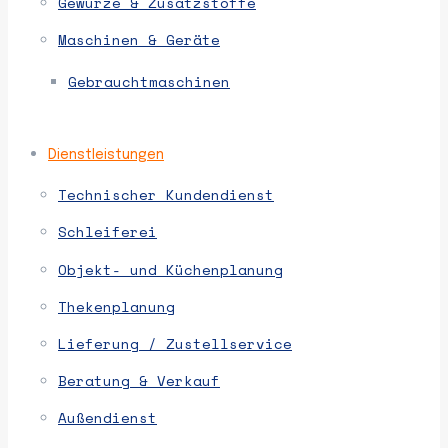
Gewürze & Zusatzstoffe
Maschinen & Geräte
Gebrauchtmaschinen
Dienstleistungen
Technischer Kundendienst
Schleiferei
Objekt- und Küchenplanung
Thekenplanung
Lieferung / Zustellservice
Beratung & Verkauf
Außendienst