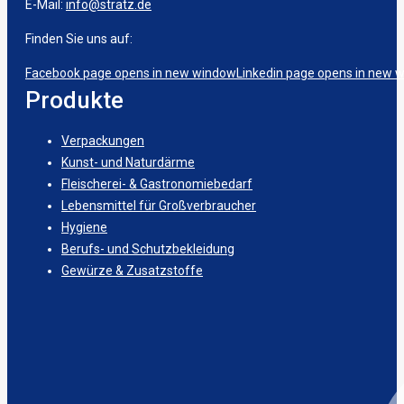
E-Mail:
info@stratz.de
Finden Sie uns auf:
Facebook page opens in new window
Linkedin page opens in new 
Produkte
Verpackungen
Kunst- und Naturdärme
Fleischerei- & Gastronomiebedarf
Lebensmittel für Großverbraucher
Hygiene
Berufs- und Schutzbekleidung
Gewürze & Zusatzstoffe