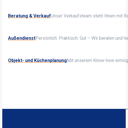
Beratung & Verkauf
Unser Verkaufsteam steht Ihnen mit Rat
Außendienst
Persönlich. Praktisch. Gut – Wir beraten und he
Objekt- und Küchenplanung
Mit unserem Know-how ermögli