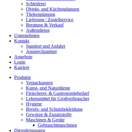
Schleiferei
Objekt- und Küchenplanung
Thekenplanung
Lieferung / Zustellservice
Beratung & Verkauf
Außendienst
Unternehmen
Kontakt
Standort und Anfahrt
Ansprechpartner
Angebote
Login
Karriere
Produkte
Verpackungen
Kunst- und Naturdärme
Fleischerei- & Gastronomiebedarf
Lebensmittel für Großverbraucher
Hygiene
Berufs- und Schutzbekleidung
Gewürze & Zusatzstoffe
Maschinen & Geräte
Gebrauchtmaschinen
Dienstleistungen