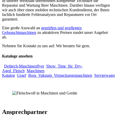
In unserer Werkstatt übernehmen kompetente Techniker die
Reparatur und Wartung Ihrer Maschinen. Darüber hinaus verfügen
wir auch über einen mobilen technischen Kundendienst, der Ihnen
fachlich fundierte Fehleranalysen und Reparaturen vor Ort
garantiert.
Eine große Auswahl an
geprüften und gepflegten
Gebrauchtmaschinen
zu attraktiven Preisen rundet unser Angebot
ab.
Nehmen Sie Kontakt zu uns auf: Wir beraten Sie gern.
Kataloge ansehen
Delitech-Maschinenflyer
Show_Time_für_Dry-
Aged_Fleisch
Maschinen
Katalog
Graef
Boss_Vakuum_Verpackungsmaschinen
Servierwage
Ansprechpartner