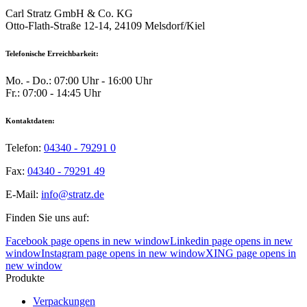
Carl Stratz GmbH & Co. KG
Otto-Flath-Straße 12-14, 24109 Melsdorf/Kiel
Telefonische Erreichbarkeit:
Mo. - Do.: 07:00 Uhr - 16:00 Uhr
Fr.: 07:00 - 14:45 Uhr
Kontaktdaten:
Telefon:
04340 - 79291 0
Fax:
04340 - 79291 49
E-Mail:
info@stratz.de
Finden Sie uns auf:
Facebook page opens in new window
Linkedin page opens in new
window
Instagram page opens in new window
XING page opens in
new window
Produkte
Verpackungen