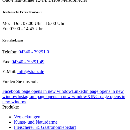
Otto-Flath-Straße 12-14, 24109 Melsdorf/Kiel
Telefonische Erreichbarkeit:
Mo. - Do.: 07:00 Uhr - 16:00 Uhr
Fr.: 07:00 - 14:45 Uhr
Kontaktdaten:
Telefon:
04340 - 79291 0
Fax:
04340 - 79291 49
E-Mail:
info@stratz.de
Finden Sie uns auf:
Facebook page opens in new window
Linkedin page opens in new
window
Instagram page opens in new window
XING page opens in
new window
Produkte
Verpackungen
Kunst- und Naturdärme
Fleischerei- & Gastronomiebedarf