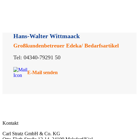
Hans-Walter Wittmaack
Großkundenbetreuer Edeka/ Bedarfsartikel
Tel:
04340-79291 50
E‑Mail senden
Kontakt
Carl Stratz GmbH & Co. KG