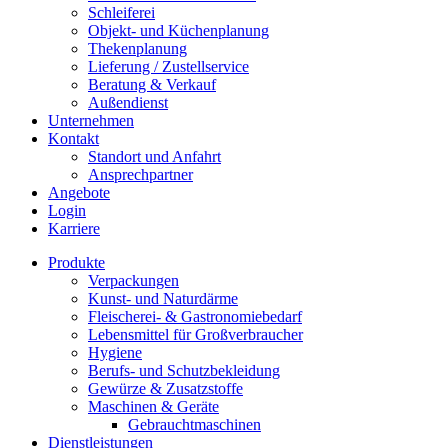
Schleiferei
Objekt- und Küchenplanung
Thekenplanung
Lieferung / Zustellservice
Beratung & Verkauf
Außendienst
Unternehmen
Kontakt
Standort und Anfahrt
Ansprechpartner
Angebote
Login
Karriere
Produkte
Verpackungen
Kunst- und Naturdärme
Fleischerei- & Gastronomiebedarf
Lebensmittel für Großverbraucher
Hygiene
Berufs- und Schutzbekleidung
Gewürze & Zusatzstoffe
Maschinen & Geräte
Gebrauchtmaschinen
Dienstleistungen