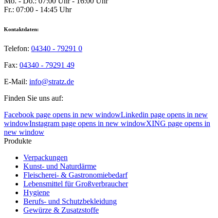
Mo. - Do.: 07:00 Uhr - 16:00 Uhr
Fr.: 07:00 - 14:45 Uhr
Kontaktdaten:
Telefon:
04340 - 79291 0
Fax:
04340 - 79291 49
E-Mail:
info@stratz.de
Finden Sie uns auf:
Facebook page opens in new window
Linkedin page opens in new
window
Instagram page opens in new window
XING page opens in
new window
Produkte
Verpackungen
Kunst- und Naturdärme
Fleischerei- & Gastronomiebedarf
Lebensmittel für Großverbraucher
Hygiene
Berufs- und Schutzbekleidung
Gewürze & Zusatzstoffe