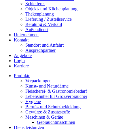
Schleiferei
Objekt- und Küchenplanung
Thekenplanung
Lieferung / Zustellservice
Beratung & Verkauf
Außendienst
Unternehmen
Kontakt
Standort und Anfahrt
Ansprechpartner
Angebote
Login
Karriere
Produkte
Verpackungen
Kunst- und Naturdärme
Fleischerei- & Gastronomiebedarf
Lebensmittel für Großverbraucher
Hygiene
Berufs- und Schutzbekleidung
Gewürze & Zusatzstoffe
Maschinen & Geräte
Gebrauchtmaschinen
Dienstleistungen